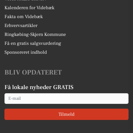
Kalenderen for Videbæk
Fakta om Videbæk
Erhvervsartikler
Ringkøbing-Skjern Kommune
Få en gratis salgsvurdering
Sponsoreret indhold
BLIV OPDATERET
Få lokale nyheder GRATIS
Email
Tilmeld