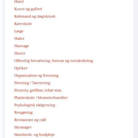
Hotel
Kunst og galleri
Købmand og døgnkiosk
Køreskole
Læge
Maler
Massage
Murer
Offentlig forvaltning, forsvar og socialsikring
Optiker
Organisation og forening
Piercing / Tatovering
Pizzeria, grillbar, isbar mm.
Planteskole / blomsterhandler
Psykologisk rådgivning
Rengøring
Restaurant og café
Skomager
Skønheds- og hudpleje