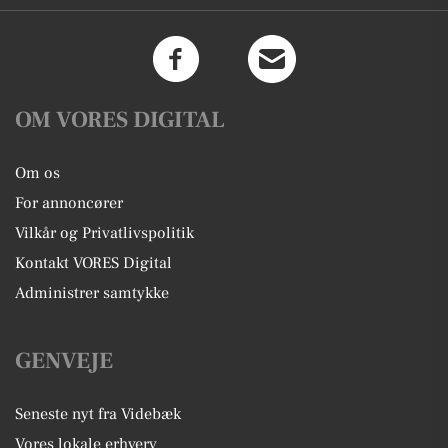
OM VORES DIGITAL
Om os
For annoncører
Vilkår og Privatlivspolitik
Kontakt VORES Digital
Administrer samtykke
GENVEJE
Seneste nyt fra Videbæk
Vores lokale erhverv