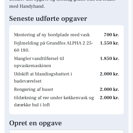
med Handyhand.
Seneste udførte opgaver
Montering af ny bordplade med vask
700 kr.
Fejlmelding på Grundfos ALPHA 2 25-
1.550 kr.
60 180.
Mangler vandtilførsel til
1.850 kr.
opvaskemaskinen
Udskift at blandingsbatteri i
2.000 kr.
badeværelset
Rengøring af huset
2.000 kr.
tildækning af rør under køkkenvask og
2.000 kr.
dæække hul i loft
Opret en opgave