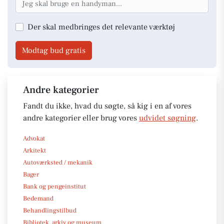
Der skal medbringes det relevante værktøj
Modtag bud gratis
Andre kategorier
Fandt du ikke, hvad du søgte, så kig i en af vores
andre kategorier eller brug vores
udvidet søgning
.
Advokat
Arkitekt
Autoværksted / mekanik
Bager
Bank og pengeinstitut
Bedemand
Behandlingstilbud
Bibliotek, arkiv og museum