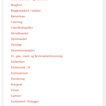
Bryghus
Byggemarked / trælast
Børnehave
Catering
Cykelforhandler
Detailhandel
Dyrehandel
Dyrlæge
Ejendomsmægler
El-, gas-, vand- og fjernvarmeforsyning
Elektriker
Elektronik / IT
Entreprenør
Forsikring
Fotograf
Frisør
Gartner
Guldsmed / Urmager