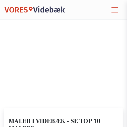
VORES
Videbæk
MALER I VIDEBÆK - SE TOP 10