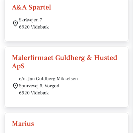
A&A Spartel
Skråvejen 7
6920 Videbæk
Malerfirmaet Guldberg & Husted
ApS
c/o. Jan Guldberg Mikkelsen
Spurvevej 5, Vorgod
6920 Videbæk
Marius