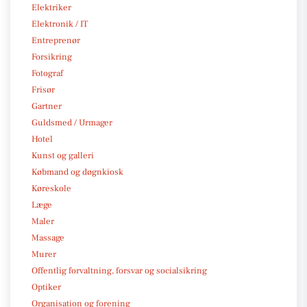
Elektriker
Elektronik / IT
Entreprenør
Forsikring
Fotograf
Frisør
Gartner
Guldsmed / Urmager
Hotel
Kunst og galleri
Købmand og døgnkiosk
Køreskole
Læge
Maler
Massage
Murer
Offentlig forvaltning, forsvar og socialsikring
Optiker
Organisation og forening