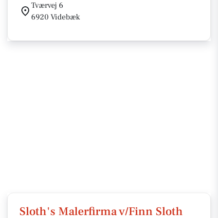
Tværvej 6
6920 Videbæk
Sloth's Malerfirma v/Finn Sloth