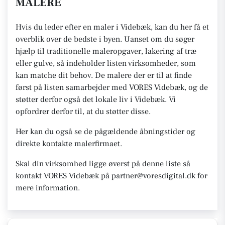
MALERE
Hvis du leder efter en maler i Videbæk, kan du her få et
overblik over de bedste i byen. Uanset om du søger
hjælp til traditionelle maleropgaver, lakering af træ
eller gulve, så indeholder listen virksomheder, som
kan matche dit behov. De malere der er til at finde
først på listen samarbejder med VORES Videbæk, og de
støtter derfor også det lokale liv i Videbæk. Vi
opfordrer derfor til, at du støtter disse.
Her kan du også se de pågældende åbningstider og
direkte kontakte malerfirmaet.
Skal din virksomhed ligge øverst på denne liste så
kontakt VORES Videbæk på partner@voresdigital.dk for
mere information.