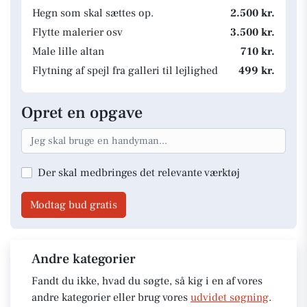
Hegn som skal sættes op.
2.500 kr.
Flytte malerier osv
3.500 kr.
Male lille altan
710 kr.
Flytning af spejl fra galleri til lejlighed
499 kr.
Opret en opgave
Der skal medbringes det relevante værktøj
Modtag bud gratis
Andre kategorier
Fandt du ikke, hvad du søgte, så kig i en af vores
andre kategorier eller brug vores
udvidet søgning
.