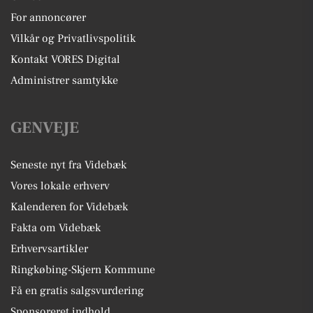
For annoncører
Vilkår og Privatlivspolitik
Kontakt VORES Digital
Administrer samtykke
GENVEJE
Seneste nyt fra Videbæk
Vores lokale erhverv
Kalenderen for Videbæk
Fakta om Videbæk
Erhvervsartikler
Ringkøbing-Skjern Kommune
Få en gratis salgsvurdering
Sponsoreret indhold