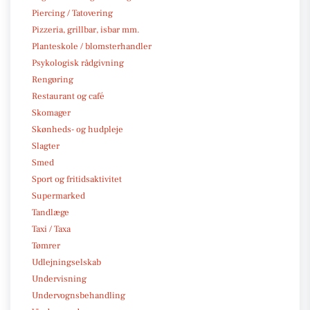
Piercing / Tatovering
Pizzeria, grillbar, isbar mm.
Planteskole / blomsterhandler
Psykologisk rådgivning
Rengøring
Restaurant og café
Skomager
Skønheds- og hudpleje
Slagter
Smed
Sport og fritidsaktivitet
Supermarked
Tandlæge
Taxi / Taxa
Tømrer
Udlejningselskab
Undervisning
Undervognsbehandling