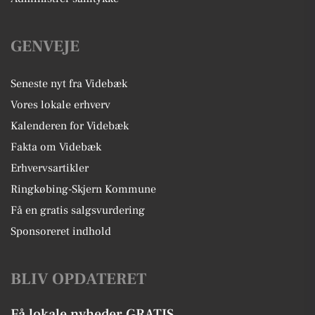
GENVEJE
Seneste nyt fra Videbæk
Vores lokale erhverv
Kalenderen for Videbæk
Fakta om Videbæk
Erhvervsartikler
Ringkøbing-Skjern Kommune
Få en gratis salgsvurdering
Sponsoreret indhold
BLIV OPDATERET
Få lokale nyheder GRATIS