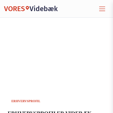
VORES
Videbæk
ERHVERVSPROFIL