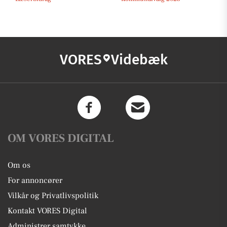
VORES
Videbæk
OM VORES DIGITAL
Om os
For annoncører
Vilkår og Privatlivspolitik
Kontakt VORES Digital
Administrer samtykke