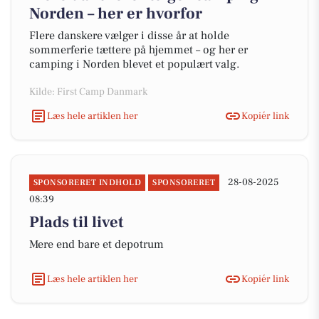
Norden – her er hvorfor
Flere danskere vælger i disse år at holde
sommerferie tættere på hjemmet – og her er
camping i Norden blevet et populært valg.
Kilde: First Camp Danmark
Læs hele artiklen her
Kopiér link
28-08-2025
SPONSORERET INDHOLD
SPONSORERET
08:39
Plads til livet
Mere end bare et depotrum
Læs hele artiklen her
Kopiér link