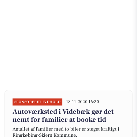
18-11-2020 16:30
SPONSORERET INDHOLD
Autoværksted i Videbæk gør det
nemt for familier at booke tid
Antallet af familier med to biler er steget kraftigt i
Ringkøbing-Skjern Kommune.