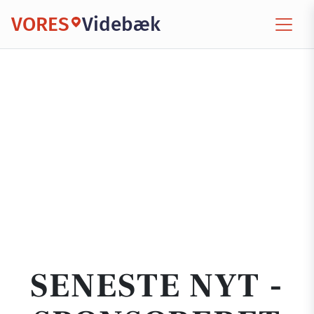
VORES
Videbæk
SENESTE NYT -