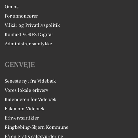
Om os
For annoncører
Vilkår og Privatlivspolitik
Kontakt VORES Digital
Administrer samtykke
GENVEJE
Seneste nyt fra Videbæk
Vores lokale erhverv
Kalenderen for Videbæk
Fakta om Videbæk
Erhvervsartikler
Ringkøbing-Skjern Kommune
Få en gratis salgsvurdering