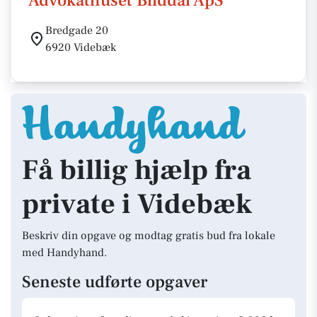
Advokathuset Bliddal ApS
Bredgade 20
6920 Videbæk
Få billig hjælp fra
private i Videbæk
Beskriv din opgave og modtag gratis bud fra lokale
med Handyhand.
Seneste udførte opgaver