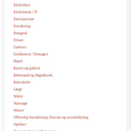
Elektriker
Elektronik / IT
Entreprenør
Forsikring
Fotograf
Frisør
Gartner
Guldsmed / Urmager
Hotel
Kunst og galleri
Købmand og døgnkiosk
Køreskole
Læge
Maler
Massage
Murer
Offentlig forvaltning, forsvar og socialsikring
Optiker