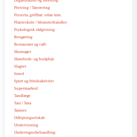
Organisation og forening
Piercing / Tatovering
Pizzeria, grillbar, isbar mm.
Planteskole / blomsterhandler
Psykologisk rådgivning
Rengøring
Restaurant og café
Skomager
Skønheds- og hudpleje
Slagter
Smed
Sport og fritidsaktivitet
Supermarked
Tandlæge
Taxi / Taxa
Tømrer
Udlejningselskab
Undervisning
Undervognsbehandling