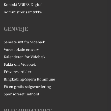
Kontakt VORES Digital
Administrer samtykke
GENVEJE
Seneste nyt fra Videbæk
Vores lokale erhverv
Kalenderen for Videbæk
Fakta om Videbæk
Erhvervsartikler
Ringkøbing-Skjern Kommune
Få en gratis salgsvurdering
Sponsoreret indhold
BLIV OPDATERET