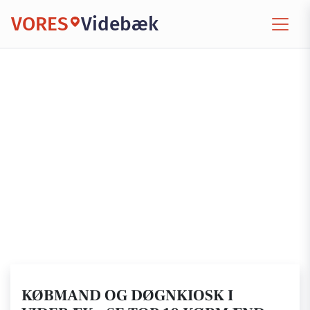
VORES
Videbæk
KØBMAND OG DØGNKIOSK I