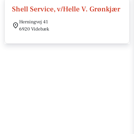
Shell Service, v/Helle V. Grønkjær
Herningvej 41
6920 Videbæk