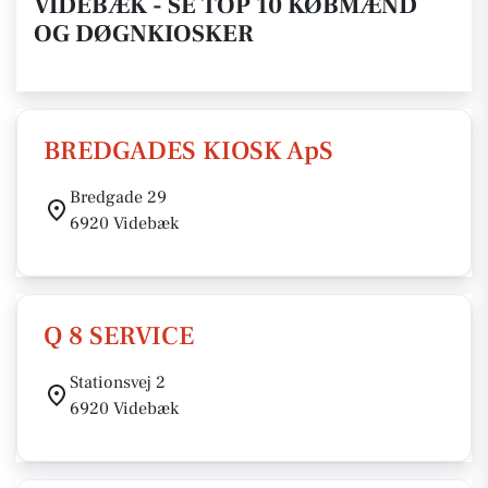
VIDEBÆK - SE TOP 10 KØBMÆND
OG DØGNKIOSKER
BREDGADES KIOSK ApS
Bredgade 29
6920 Videbæk
Q 8 SERVICE
Stationsvej 2
6920 Videbæk