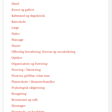
Hotel
Kunst og galleri
Købmand og døgnkiosk
Køreskole
Læge
Maler
Massage
Murer
Offentlig forvaltning, forsvar og socialsikring
Optiker
Organisation og forening
Piercing / Tatovering
Pizzeria, grillbar, isbar mm.
Planteskole / blomsterhandler
Psykologisk rådgivning
Rengøring
Restaurant og café
Skomager
Skønheds- og hudpleje