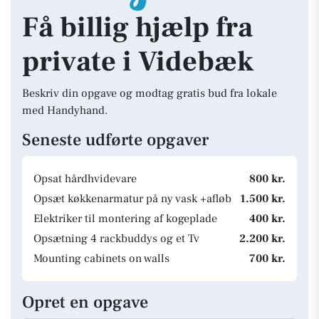
Få billig hjælp fra
private i Videbæk
Beskriv din opgave og modtag gratis bud fra lokale
med Handyhand.
Seneste udførte opgaver
Opsat hårdhvidevare
800 kr.
Opsæt køkkenarmatur på ny vask +afløb
1.500 kr.
Elektriker til montering af kogeplade
400 kr.
Opsætning 4 rackbuddys og et Tv
2.200 kr.
Mounting cabinets on walls
700 kr.
Opret en opgave