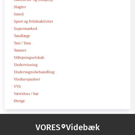
Slagter
Smed
Sport og fritidsaktivitet
Supermarked
Tandlæge
Taxi / Taxa
Tømrer
Udlejningselskab
Undervisning
Undervognsbehandling
Vinduespudser
VVS
Værtshus / bar
Øvrige
VORES
Videbæk