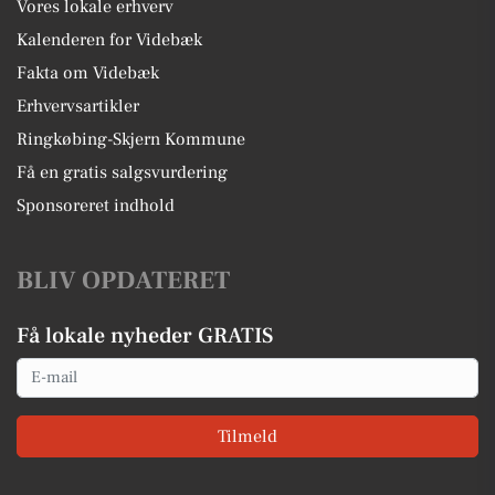
Vores lokale erhverv
Kalenderen for Videbæk
Fakta om Videbæk
Erhvervsartikler
Ringkøbing-Skjern Kommune
Få en gratis salgsvurdering
Sponsoreret indhold
BLIV OPDATERET
Få lokale nyheder GRATIS
Email
Tilmeld