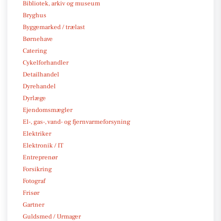
Bibliotek, arkiv og museum
Bryghus
Byggemarked / trælast
Børnehave
Catering
Cykelforhandler
Detailhandel
Dyrehandel
Dyrlæge
Ejendomsmægler
El-, gas-, vand- og fjernvarmeforsyning
Elektriker
Elektronik / IT
Entreprenør
Forsikring
Fotograf
Frisør
Gartner
Guldsmed / Urmager