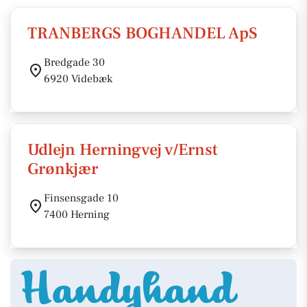
TRANBERGS BOGHANDEL ApS
Bredgade 30
6920 Videbæk
Udlejn Herningvej v/Ernst
Grønkjær
Finsensgade 10
7400 Herning