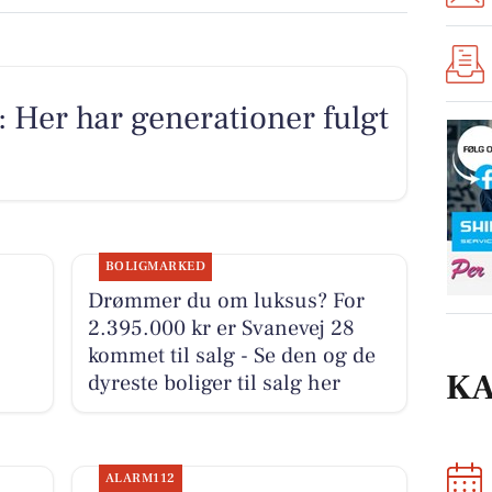
Her har generationer fulgt
BOLIGMARKED
Drømmer du om luksus? For
2.395.000 kr er Svanevej 28
kommet til salg - Se den og de
K
dyreste boliger til salg her
ALARM112