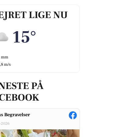
EJRET LIGE NU
15°
0 mm
,8 m/s
NESTE PÅ
ACEBOOK
s Begravelser
-2026