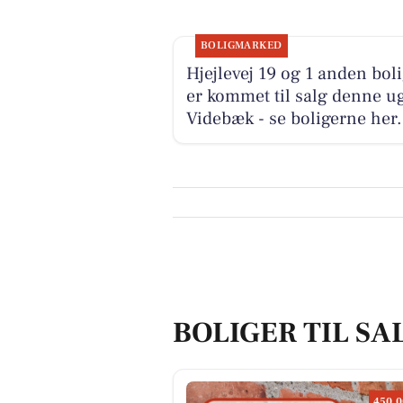
BOLIGMARKED
Hjejlevej 19 og 1 anden bol
er kommet til salg denne ug
Videbæk - se boligerne her.
BOLIGER TIL SA
450.0