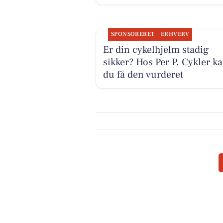
SPONSORERET
ERHVERV
Er din cykelhjelm stadig
sikker? Hos Per P. Cykler k
du få den vurderet