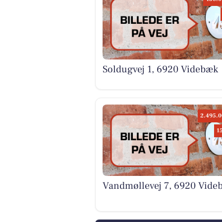
Soldugvej 1, 6920 Videbæk
2.495.0
1
Vandmøllevej 7, 6920 Vide