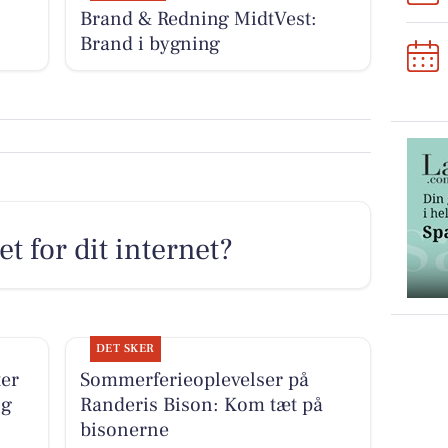
Brand & Redning MidtVest:
Brand i bygning
t for dit internet?
DET SKER
ter
Sommerferieoplevelser på
og
Randeris Bison: Kom tæt på
bisonerne