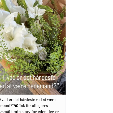
Hvad er det hårdeste ved at være
mand?”🕊️ Tak for alle jeres
gsmål i min story forleden. Jeg er