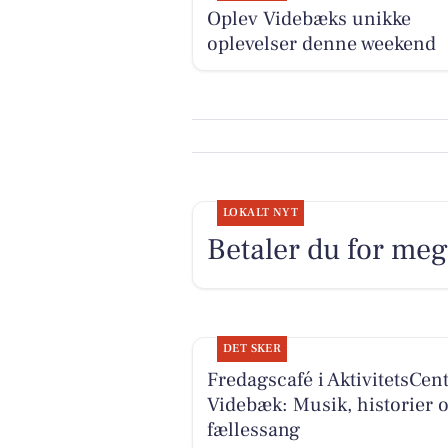
Oplev Videbæks unikke
oplevelser denne weekend
LOKALT NYT
Betaler du for mege
DET SKER
Fredagscafé i AktivitetsCen
Videbæk: Musik, historier 
fællessang