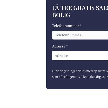
FÅ TRE GRATIS SA
BOLIG
Telefonnummer *
Adresse *
Adresse
Dine oplysninger deles med op til tre
som efterfølgende vil kontakte dig ved