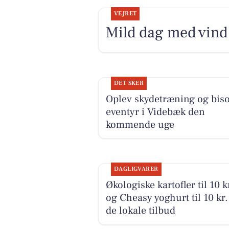
VEJRET
Mild dag med vind 
DET SKER
Oplev skydetræning og bis
eventyr i Videbæk den
kommende uge
DAGLIGVARER
Økologiske kartofler til 10 k
og Cheasy yoghurt til 10 kr.
de lokale tilbud