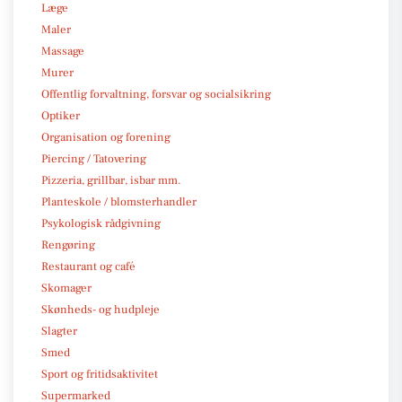
Læge
Maler
Massage
Murer
Offentlig forvaltning, forsvar og socialsikring
Optiker
Organisation og forening
Piercing / Tatovering
Pizzeria, grillbar, isbar mm.
Planteskole / blomsterhandler
Psykologisk rådgivning
Rengøring
Restaurant og café
Skomager
Skønheds- og hudpleje
Slagter
Smed
Sport og fritidsaktivitet
Supermarked