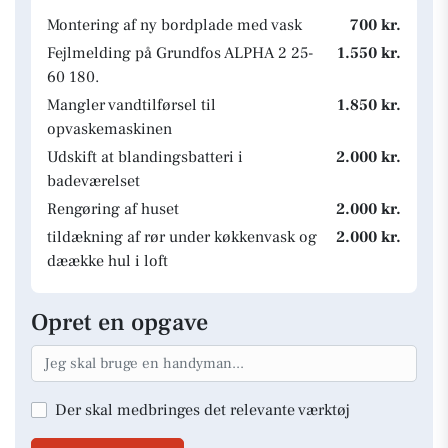
Montering af ny bordplade med vask
700 kr.
Fejlmelding på Grundfos ALPHA 2 25-
1.550 kr.
60 180.
Mangler vandtilførsel til
1.850 kr.
opvaskemaskinen
Udskift at blandingsbatteri i
2.000 kr.
badeværelset
Rengøring af huset
2.000 kr.
tildækning af rør under køkkenvask og
2.000 kr.
dæække hul i loft
Opret en opgave
Der skal medbringes det relevante værktøj