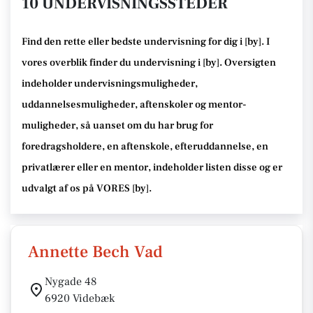
10 UNDERVISNINGSSTEDER
Find den rette
eller bedste undervisning
for dig i [
by
]. I
vores overblik finder du undervisning i [
by
].
Oversigten
indeholder undervisningsmuligheder,
uddannelsesmuligheder, aftenskoler og mentor-
muligheder
, så uanset om du har brug for
foredragsholdere, en aftenskole, efteruddannelse
, en
privatlærer eller en mentor, indeholder listen disse
og er
udvalgt af os på VORES [
by
]
.
Annette Bech Vad
Nygade 48
6920 Videbæk