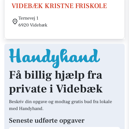
VIDEBÆK KRISTNE FRISKOLE
Ternevej 1
6920 Videbæk
Få billig hjælp fra
private i Videbæk
Beskriv din opgave og modtag gratis bud fra lokale
med Handyhand.
Seneste udførte opgaver