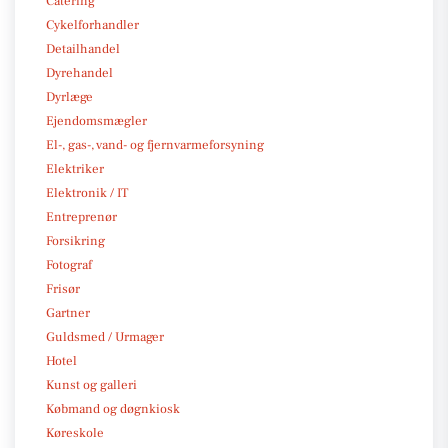
Catering
Cykelforhandler
Detailhandel
Dyrehandel
Dyrlæge
Ejendomsmægler
El-, gas-, vand- og fjernvarmeforsyning
Elektriker
Elektronik / IT
Entreprenør
Forsikring
Fotograf
Frisør
Gartner
Guldsmed / Urmager
Hotel
Kunst og galleri
Købmand og døgnkiosk
Køreskole