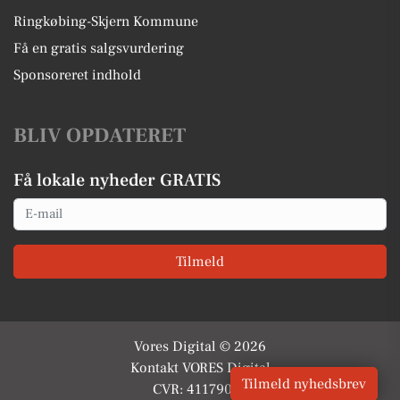
Ringkøbing-Skjern Kommune
Få en gratis salgsvurdering
Sponsoreret indhold
BLIV OPDATERET
Få lokale nyheder GRATIS
Email
Tilmeld
Vores Digital © 2026
Kontakt VORES Digital
Tilmeld nyhedsbrev
CVR: 41179082