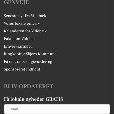
GENVEJE
Seneste nyt fra Videbæk
Vores lokale erhverv
Kalenderen for Videbæk
Fakta om Videbæk
Erhvervsartikler
Ringkøbing-Skjern Kommune
Få en gratis salgsvurdering
Sponsoreret indhold
BLIV OPDATERET
Få lokale nyheder GRATIS
Email