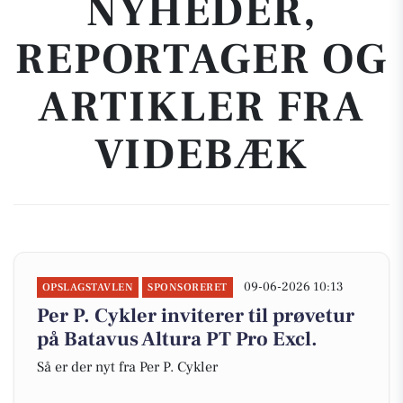
NYHEDER,
REPORTAGER OG
ARTIKLER FRA
VIDEBÆK
09-06-2026 10:13
OPSLAGSTAVLEN
SPONSORERET
Per P. Cykler inviterer til prøvetur
på Batavus Altura PT Pro Excl.
Så er der nyt fra Per P. Cykler