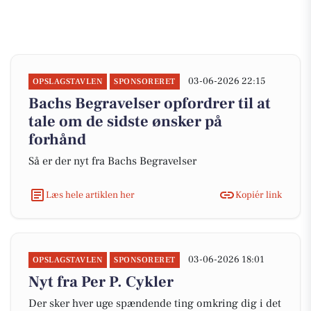
03-06-2026 22:15
OPSLAGSTAVLEN
SPONSORERET
Bachs Begravelser opfordrer til at
tale om de sidste ønsker på
forhånd
Så er der nyt fra Bachs Begravelser
Læs hele artiklen her
Kopiér link
03-06-2026 18:01
OPSLAGSTAVLEN
SPONSORERET
Nyt fra Per P. Cykler
Der sker hver uge spændende ting omkring dig i det