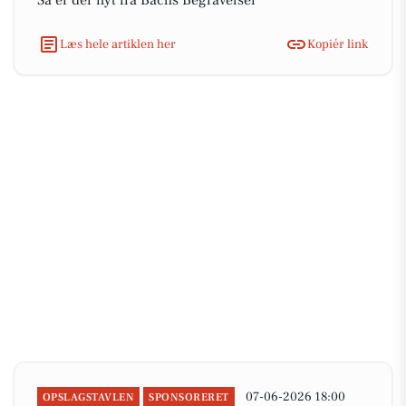
Så er der nyt fra Bachs Begravelser
Læs hele artiklen her
Kopiér link
07-06-2026 18:00
OPSLAGSTAVLEN
SPONSORERET