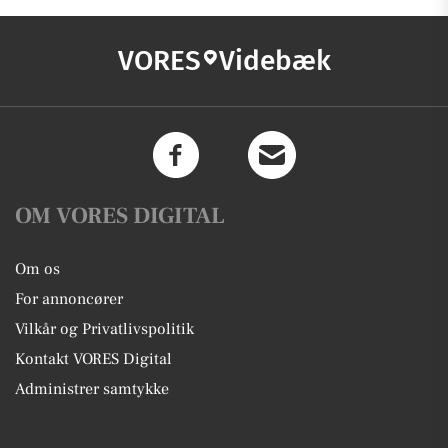
VORES
Videbæk
OM VORES DIGITAL
Om os
For annoncører
Vilkår og Privatlivspolitik
Kontakt VORES Digital
Administrer samtykke