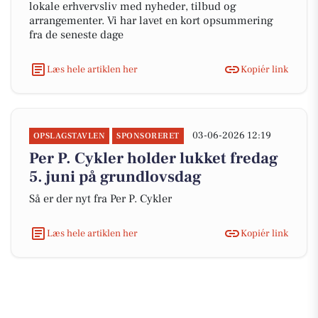
lokale erhvervsliv med nyheder, tilbud og
arrangementer. Vi har lavet en kort opsummering
fra de seneste dage
Læs hele artiklen her
Kopiér link
03-06-2026 12:19
OPSLAGSTAVLEN
SPONSORERET
Per P. Cykler holder lukket fredag
5. juni på grundlovsdag
Så er der nyt fra Per P. Cykler
Læs hele artiklen her
Kopiér link