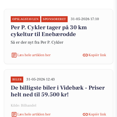
31-05-2026 17:10
OPSLAGSTAVLEN
SPONSORERET
Per P. Cykler tager på 30 km
cykeltur til Enebærodde
Så er der nyt fra Per P. Cykler
Læs hele artiklen her
Kopiér link
31-05-2026 12:43
BILER
De billigste biler i Videbæk - Priser
helt ned til 59.500 kr!
Kilde: Bilhandel
Læs hele artiklen her
Kopiér link