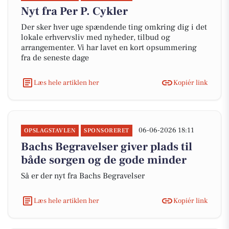
Nyt fra Per P. Cykler
Der sker hver uge spændende ting omkring dig i det
lokale erhvervsliv med nyheder, tilbud og
arrangementer. Vi har lavet en kort opsummering
fra de seneste dage
Læs hele artiklen her
Kopiér link
06-06-2026 18:11
OPSLAGSTAVLEN
SPONSORERET
Bachs Begravelser giver plads til
både sorgen og de gode minder
Så er der nyt fra Bachs Begravelser
Læs hele artiklen her
Kopiér link