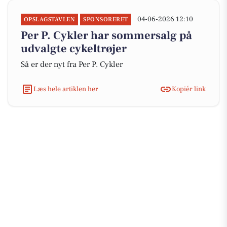
04-06-2026 12:10
OPSLAGSTAVLEN
SPONSORERET
Per P. Cykler har sommersalg på
udvalgte cykeltrøjer
Så er der nyt fra Per P. Cykler
Læs hele artiklen her
Kopiér link