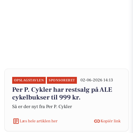
02-06-2026 14:13
OPSLAGSTAVLEN
SPONSORERET
Per P. Cykler har restsalg på ALE
cykelbukser til 999 kr.
Så er der nyt fra Per P. Cykler
Læs hele artiklen her
Kopiér link