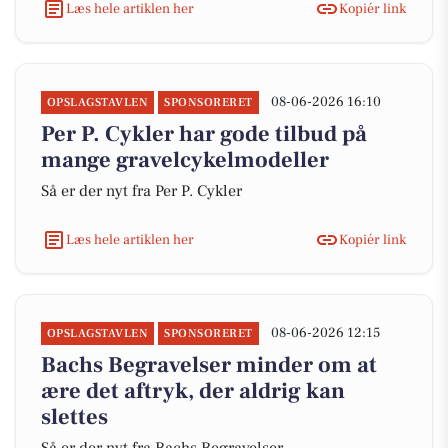
Læs hele artiklen her
Kopiér link
08-06-2026 16:10
OPSLAGSTAVLEN
SPONSORERET
Per P. Cykler har gode tilbud på
mange gravelcykelmodeller
Så er der nyt fra Per P. Cykler
Læs hele artiklen her
Kopiér link
08-06-2026 12:15
OPSLAGSTAVLEN
SPONSORERET
Bachs Begravelser minder om at
ære det aftryk, der aldrig kan
slettes