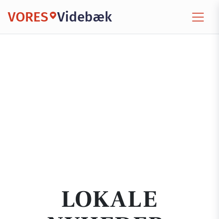
VORES
Videbæk
LOKALE