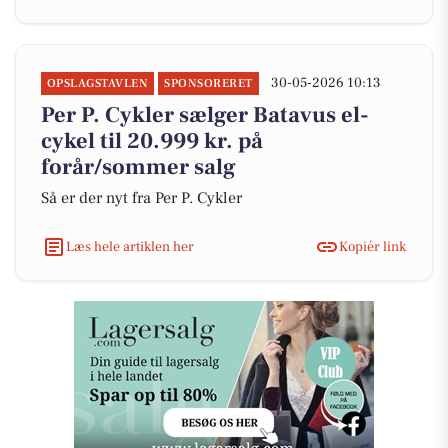
30-05-2026 10:13
OPSLAGSTAVLEN
SPONSORERET
Per P. Cykler sælger Batavus el-
cykel til 20.999 kr. på
forår/sommer salg
Så er der nyt fra Per P. Cykler
Læs hele artiklen her
Kopiér link