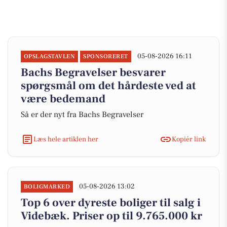
05-08-2026 16:11
OPSLAGSTAVLEN
SPONSORERET
Bachs Begravelser besvarer
spørgsmål om det hårdeste ved at
være bedemand
Så er der nyt fra Bachs Begravelser
Læs hele artiklen her
Kopiér link
05-08-2026 13:02
BOLIGMARKED
Top 6 over dyreste boliger til salg i
Videbæk. Priser op til 9.765.000 kr