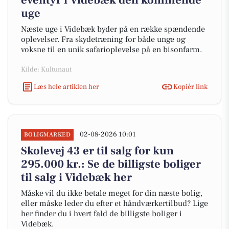
eventyr i Videbæk den kommende
uge
Næste uge i Videbæk byder på en række spændende
oplevelser. Fra skydetræning for både unge og
voksne til en unik safarioplevelse på en bisonfarm.
Kilde: Kultunaut
Læs hele artiklen her
Kopiér link
02-08-2026 10:01
BOLIGMARKED
Skolevej 43 er til salg for kun
295.000 kr.: Se de billigste boliger
til salg i Videbæk her
Måske vil du ikke betale meget for din næste bolig,
eller måske leder du efter et håndværkertilbud? Lige
her finder du i hvert fald de billigste boliger i
Videbæk.