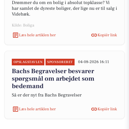
Drømmer du om en bolig i absolut topklasse? Vi
har samlet de dyreste boliger, der lige nu er til salg i
Videbæk.
Kilde: Boliga
Læs hele artiklen her
Kopiér link
04-08-2026 16:11
OPSLAGSTAVLEN
SPONSORERET
Bachs Begravelser besvarer
spørgsmål om arbejdet som
bedemand
Så er der nyt fra Bachs Begravelser
Læs hele artiklen her
Kopiér link