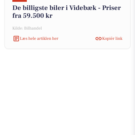
De billigste biler i Videbæk - Priser
fra 59.500 kr
Kilde: Bilhandel
Læs hele artiklen her
Kopiér link