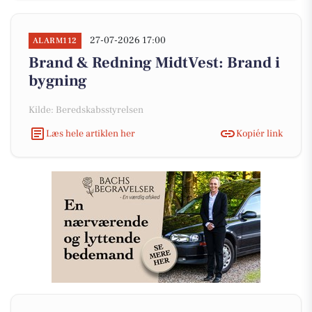
27-07-2026 17:00
ALARM112
Brand & Redning MidtVest: Brand i
bygning
Kilde: Beredskabsstyrelsen
Læs hele artiklen her
Kopiér link