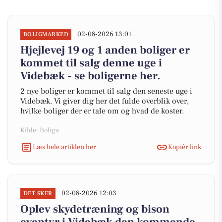
02-08-2026 13:01
BOLIGMARKED
Hjejlevej 19 og 1 anden boliger er
kommet til salg denne uge i
Videbæk - se boligerne her.
2 nye boliger er kommet til salg den seneste uge i
Videbæk. Vi giver dig her det fulde overblik over,
hvilke boliger der er tale om og hvad de koster.
Kilde: Boliga
Læs hele artiklen her
Kopiér link
02-08-2026 12:03
DET SKER
Oplev skydetræning og bison