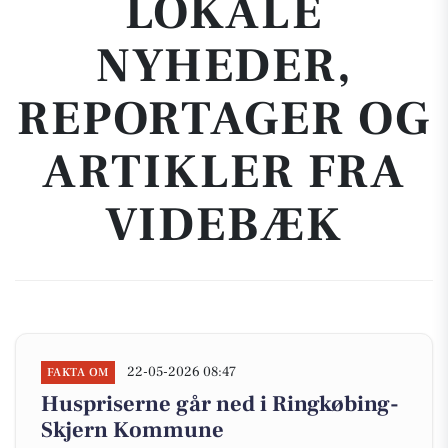
LOKALE
NYHEDER,
REPORTAGER OG
ARTIKLER FRA
VIDEBÆK
22-05-2026 08:47
FAKTA OM
Huspriserne går ned i Ringkøbing-
Skjern Kommune