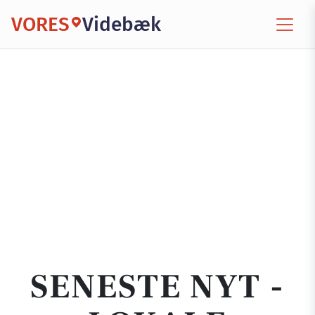
VORES
Videbæk
SENESTE NYT -