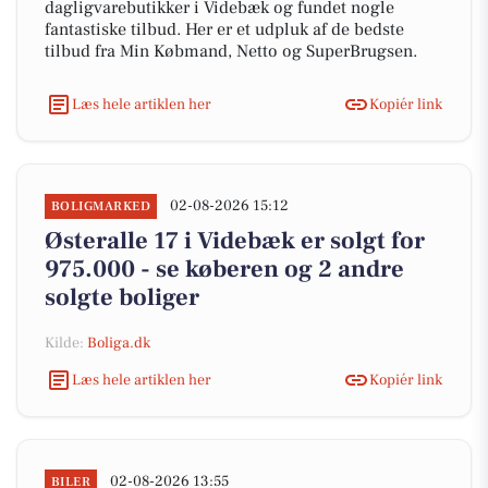
dagligvarebutikker i Videbæk og fundet nogle
fantastiske tilbud. Her er et udpluk af de bedste
tilbud fra Min Købmand, Netto og SuperBrugsen.
Læs hele artiklen her
Kopiér link
02-08-2026 15:12
BOLIGMARKED
Østeralle 17 i Videbæk er solgt for
975.000 - se køberen og 2 andre
solgte boliger
Kilde:
Boliga.dk
Læs hele artiklen her
Kopiér link
02-08-2026 13:55
BILER