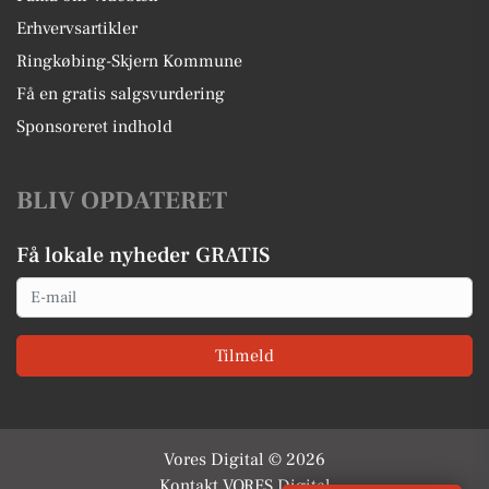
Erhvervsartikler
Ringkøbing-Skjern Kommune
Få en gratis salgsvurdering
Sponsoreret indhold
BLIV OPDATERET
Få lokale nyheder GRATIS
Email
Tilmeld
Vores Digital © 2026
Kontakt VORES Digital