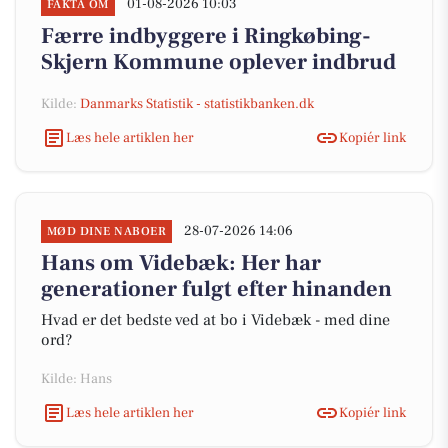
01-08-2026 10:03
FAKTA OM
Færre indbyggere i Ringkøbing-
Skjern Kommune oplever indbrud
Kilde:
Danmarks Statistik - statistikbanken.dk
Læs hele artiklen her
Kopiér link
28-07-2026 14:06
MØD DINE NABOER
Hans om Videbæk: Her har
generationer fulgt efter hinanden
Hvad er det bedste ved at bo i Videbæk - med dine
ord?
Kilde: Hans
Læs hele artiklen her
Kopiér link