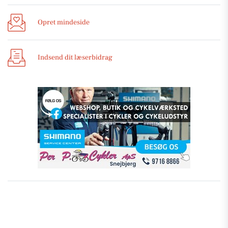
Opret mindeside
Indsend dit læserbidrag