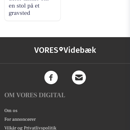
en stol på et
gravsted
VORES
Videbæk
OM VORES DIGITAL
Om os
For annoncører
Vilkår og Privatlivspolitik