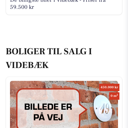
59.500 kr
BOLIGER TIL SALG I
VIDEBÆK
450.000 kr
2
0 m