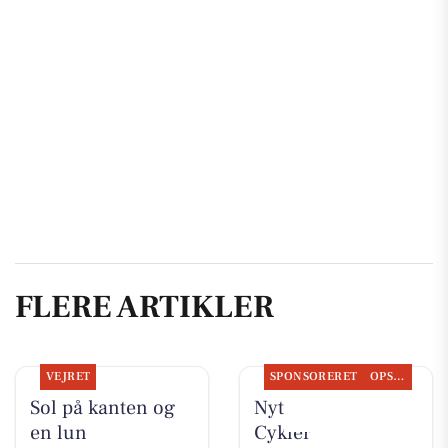
FLERE ARTIKLER
VEJRET
SPONSORERET
OPSLAGSTAVLEN
Sol på kanten og
Nyt fra Per P.
en lun
Cykler