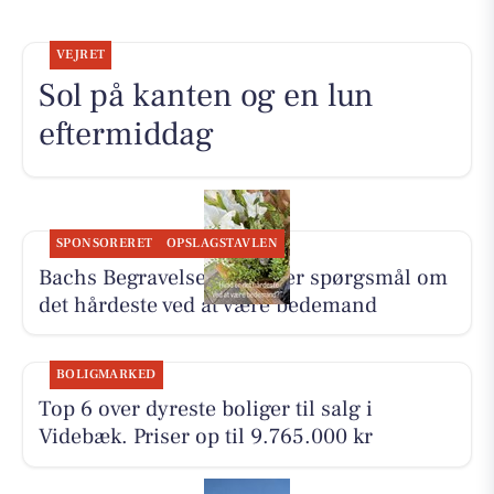
VEJRET
Sol på kanten og en lun
eftermiddag
SPONSORERET
OPSLAGSTAVLEN
Bachs Begravelser besvarer spørgsmål om
det hårdeste ved at være bedemand
BOLIGMARKED
Top 6 over dyreste boliger til salg i
Videbæk. Priser op til 9.765.000 kr