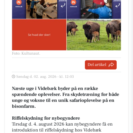
Foto: Kultunaut
.
Del artikel
Søndag d. 02. aug. 2026 - kl. 12:03
Næste uge i Videbæk byder på en række
spændende oplevelser. Fra skydetræning for både
unge og voksne til en unik safarioplevelse på en
bisonfarm.
Riffelskydning for nybegyndere
Tirsdag d. 4. august 2026 kan nybegyndere få en
introduktion til riffelskydning hos Videbæk