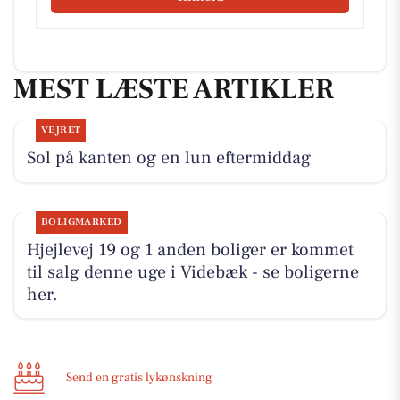
MEST LÆSTE ARTIKLER
VEJRET
Sol på kanten og en lun eftermiddag
BOLIGMARKED
Hjejlevej 19 og 1 anden boliger er kommet
til salg denne uge i Videbæk - se boligerne
her.
Send en gratis lykønskning