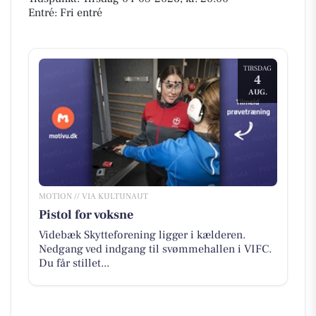
Entré: Fri entré
TIRSDAG
4
AUG.
MOTION // VIA KULTUNAUT
Pistol for voksne
Videbæk Skytteforening ligger i kælderen.
Nedgang ved indgang til svømmehallen i VIFC.
Du får stillet...