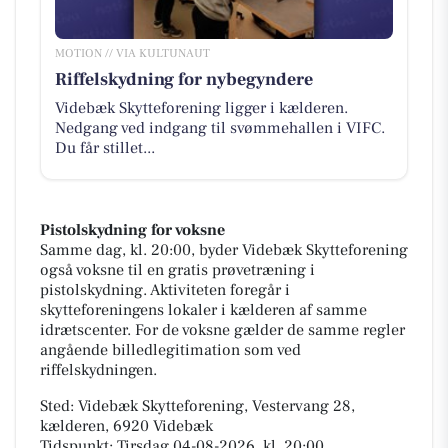
MOTION // VIA KULTUNAUT
Riffelskydning for nybegyndere
Videbæk Skytteforening ligger i kælderen.
Nedgang ved indgang til svømmehallen i VIFC.
Du får stillet...
Pistolskydning for voksne
Samme dag, kl. 20:00, byder Videbæk Skytteforening
også voksne til en gratis prøvetræning i
pistolskydning. Aktiviteten foregår i
skytteforeningens lokaler i kælderen af samme
idrætscenter. For de voksne gælder de samme regler
angående billedlegitimation som ved
riffelskydningen.
Sted: Videbæk Skytteforening, Vestervang 28,
kælderen, 6920 Videbæk
Tidspunkt: Tirsdag 04-08-2026, kl. 20:00