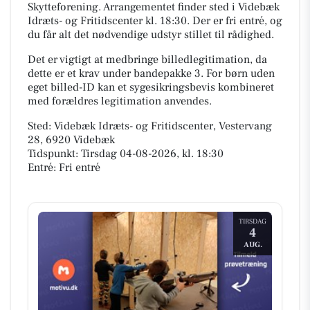
Skytteforening. Arrangementet finder sted i Videbæk
Idræts- og Fritidscenter kl. 18:30. Der er fri entré, og
du får alt det nødvendige udstyr stillet til rådighed.
Det er vigtigt at medbringe billedlegitimation, da
dette er et krav under bandepakke 3. For børn uden
eget billed-ID kan et sygesikringsbevis kombineret
med forældres legitimation anvendes.
Sted: Videbæk Idræts- og Fritidscenter, Vestervang
28, 6920 Videbæk
Tidspunkt: Tirsdag 04-08-2026, kl. 18:30
Entré: Fri entré
TIRSDAG
4
AUG.