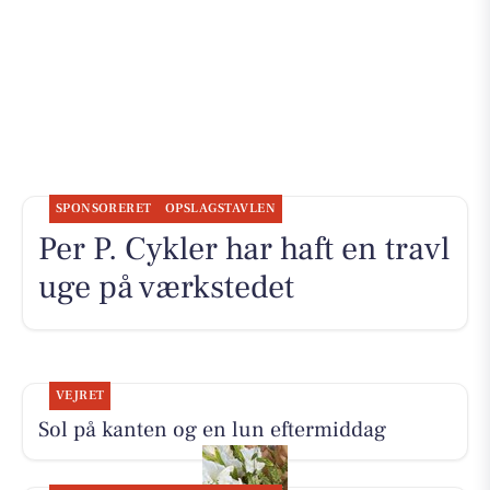
SPONSORERET
OPSLAGSTAVLEN
Per P. Cykler har haft en travl
uge på værkstedet
VEJRET
Sol på kanten og en lun eftermiddag