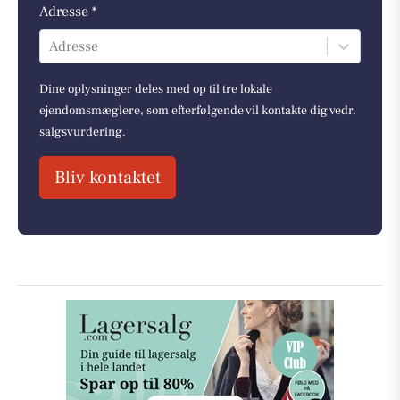
Adresse *
Adresse
Dine oplysninger deles med op til tre lokale
ejendomsmæglere, som efterfølgende vil kontakte dig vedr.
salgsvurdering.
Bliv kontaktet