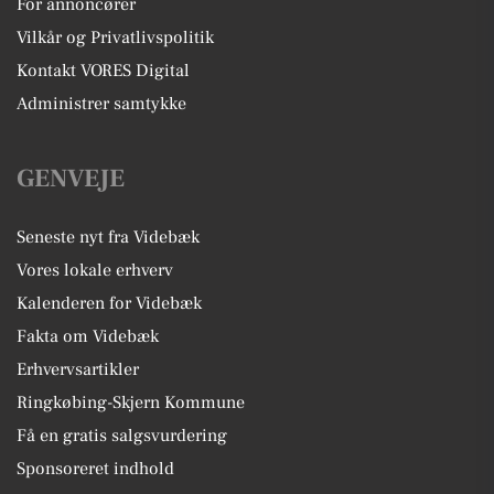
For annoncører
Vilkår og Privatlivspolitik
Kontakt VORES Digital
Administrer samtykke
GENVEJE
Seneste nyt fra Videbæk
Vores lokale erhverv
Kalenderen for Videbæk
Fakta om Videbæk
Erhvervsartikler
Ringkøbing-Skjern Kommune
Få en gratis salgsvurdering
Sponsoreret indhold