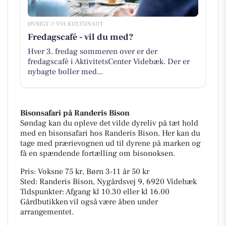
ØVRIGT // VIA KULTUNAUT
Fredagscafé - vil du med?
Hver 3. fredag sommeren over er der
fredagscafé i AktivitetsCenter Videbæk. Der er
nybagte boller med...
Bisonsafari på Randeris Bison
Søndag kan du opleve det vilde dyreliv på tæt hold
med en bisonsafari hos Randeris Bison. Her kan du
tage med prærievognen ud til dyrene på marken og
få en spændende fortælling om bisonoksen.
Pris: Voksne 75 kr, Børn 3-11 år 50 kr
Sted: Randeris Bison, Nygårdsvej 9, 6920 Videbæk
Tidspunkter: Afgang kl 10.30 eller kl 16.00
Gårdbutikken vil også være åben under
arrangementet.