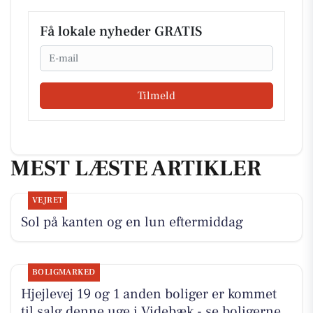
Få lokale nyheder GRATIS
Email
Tilmeld
MEST LÆSTE ARTIKLER
VEJRET
Sol på kanten og en lun eftermiddag
BOLIGMARKED
Hjejlevej 19 og 1 anden boliger er kommet
til salg denne uge i Videbæk - se boligerne