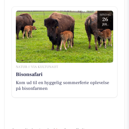
SØNDAG
26
JUL.
NATUR // VIA KULTUNAUT
Bisonsafari
Kom ud til en hyggelig sommerferie oplevelse
på bisonfarmen