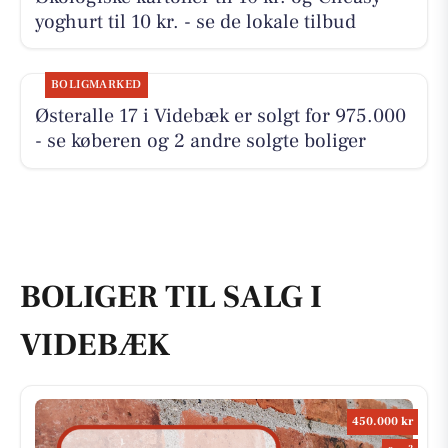
yoghurt til 10 kr. - se de lokale tilbud
BOLIGMARKED
Østeralle 17 i Videbæk er solgt for 975.000
- se køberen og 2 andre solgte boliger
BOLIGER TIL SALG I
VIDEBÆK
450.000 kr
2