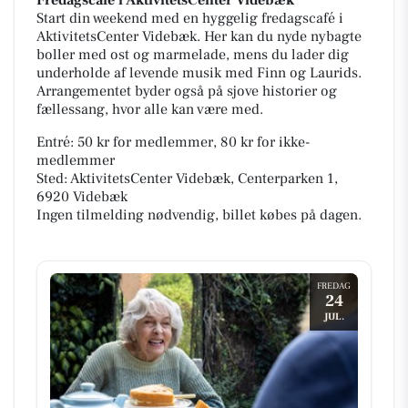
Start din weekend med en hyggelig fredagscafé i
AktivitetsCenter Videbæk. Her kan du nyde nybagte
boller med ost og marmelade, mens du lader dig
underholde af levende musik med Finn og Laurids.
Arrangementet byder også på sjove historier og
fællessang, hvor alle kan være med.
Entré: 50 kr for medlemmer, 80 kr for ikke-
medlemmer
Sted: AktivitetsCenter Videbæk, Centerparken 1,
6920 Videbæk
Ingen tilmelding nødvendig, billet købes på dagen.
FREDAG
24
JUL.