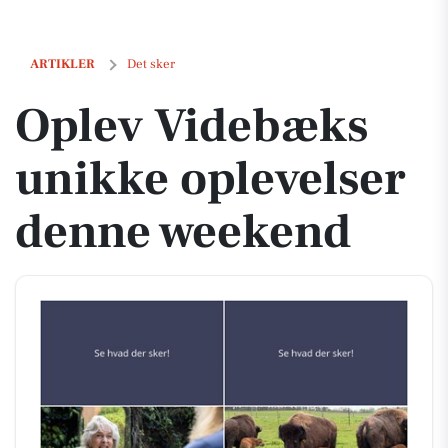
Oplev Videbæks unikke oplevelser denne weekend
ARTIKLER
Det sker
Oplev Videbæks
unikke oplevelser
denne weekend