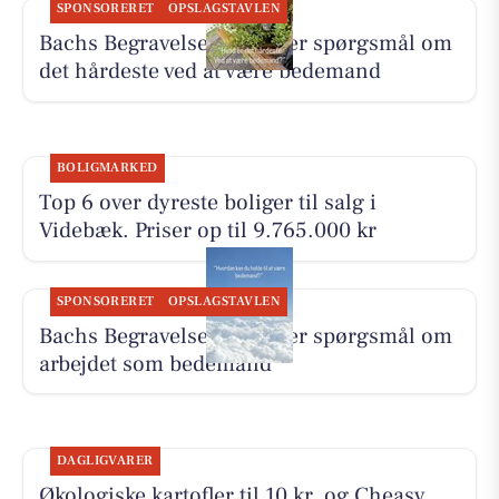
SPONSORERET
OPSLAGSTAVLEN
Bachs Begravelser besvarer spørgsmål om
det hårdeste ved at være bedemand
BOLIGMARKED
Top 6 over dyreste boliger til salg i
Videbæk. Priser op til 9.765.000 kr
SPONSORERET
OPSLAGSTAVLEN
Bachs Begravelser besvarer spørgsmål om
arbejdet som bedemand
DAGLIGVARER
Økologiske kartofler til 10 kr. og Cheasy