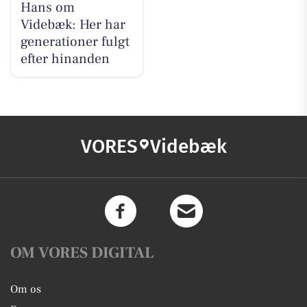
Hans om
Videbæk: Her har
generationer fulgt
efter hinanden
VORES
Videbæk
OM VORES DIGITAL
Om os