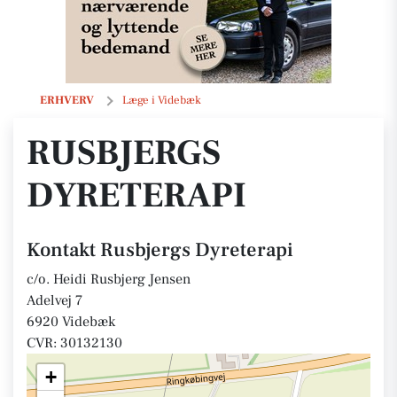
Rusbjergs Dyreterapi
ERHVERV
Læge i Videbæk
RUSBJERGS
DYRETERAPI
Kontakt Rusbjergs Dyreterapi
c/o. Heidi Rusbjerg Jensen
Adelvej 7
6920 Videbæk
CVR: 30132130
+