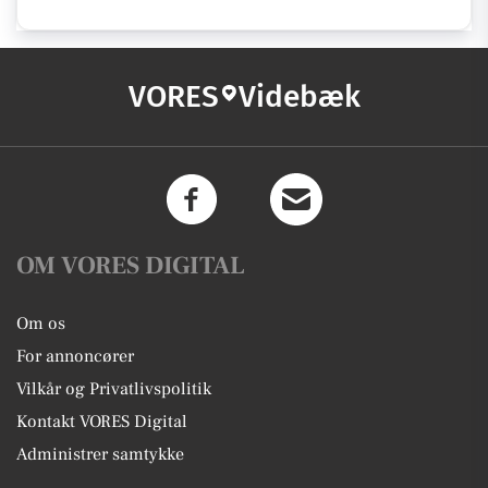
VORES
Videbæk
OM VORES DIGITAL
Om os
For annoncører
Vilkår og Privatlivspolitik
Kontakt VORES Digital
Administrer samtykke