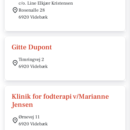
c/o. Line Elkjær Kristensen
Rosenalle 28
6920 Videbæk
Gitte Dupont
Timringvej 2
6920 Videbæk
Klinik for fodterapi v/Marianne
Jensen
Ørnevej 11
6920 Videbæk