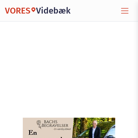
VORES
Videbæk