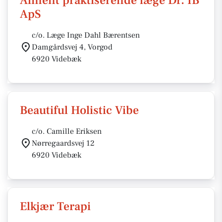
Alment praktiserende læge Dr. IB
ApS
c/o. Læge Inge Dahl Bærentsen
Damgårdsvej 4, Vorgod
6920 Videbæk
Beautiful Holistic Vibe
c/o. Camille Eriksen
Nørregaardsvej 12
6920 Videbæk
Elkjær Terapi