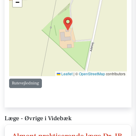
−
Leaflet
|
©
OpenStreetMap
contributors
Rutevejledning
Læge - Øvrige i Videbæk