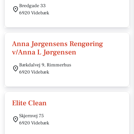
Bredgade 33
6920 Videbæk
Anna Jørgensens Rengøring
v/Anna L Jørgensen
Bækdalvej 9, Rimmerhus
6920 Videbæk
Elite Clean
Skjernvej 75
6920 Videbæk