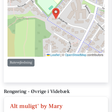
Leaflet
|
©
OpenStreetMap
contributors
Rutevejledning
Rengøring - Øvrige i Videbæk
Alt muligt' by Mary