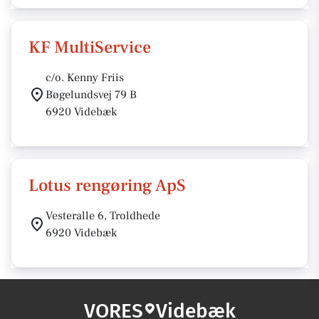
KF MultiService
c/o. Kenny Friis
Bøgelundsvej 79 B
6920 Videbæk
Lotus rengøring ApS
Vesteralle 6, Troldhede
6920 Videbæk
VORES
Videbæk