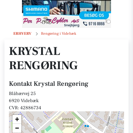
Krystal Rengøring
ERHVERV
Rengøring i Videbæk
KRYSTAL
RENGØRING
Kontakt Krystal Rengøring
Blåbærvej 25
6920 Videbæk
CVR: 42886734
+
−