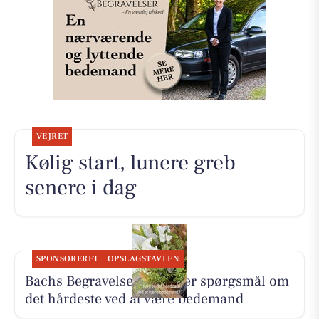
VEJRET
Kølig start, lunere greb
senere i dag
SPONSORERET
OPSLAGSTAVLEN
Bachs Begravelser besvarer spørgsmål om
det hårdeste ved at være bedemand