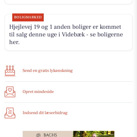
BOLIGMARKED
Hjejlevej 19 og 1 anden boliger er kommet
til salg denne uge i Videbæk - se boligerne
her.
Send en gratis lykønskning
Opret mindeside
Indsend dit læserbidrag