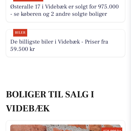
Østeralle 17 i Videbæk er solgt for 975.000
- se køberen og 2 andre solgte boliger
BILER
De billigste biler i Videbæk - Priser fra
59.500 kr
BOLIGER TIL SALG I
VIDEBÆK