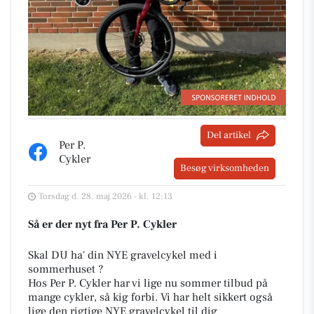
Del artikel
Per P.
Cykler
Besøg virksomheden
Torsdag d. 28. maj 2026 - kl. 12:13
Så er der nyt fra Per P. Cykler
Skal DU ha' din NYE gravelcykel med i
sommerhuset ?
Hos Per P. Cykler har vi lige nu sommer tilbud på
mange cykler, så kig forbi. Vi har helt sikkert også
lige den rigtige NYE gravelcykel til dig