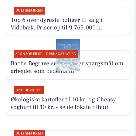
BOLIGMARKED
Top 6 over dyreste boliger til salg i
Videbæk. Priser op til 9.765.000 kr
SPONSORERET
OPSLAGSTAVLEN
Bachs Begravelser besvarer spørgsmål om
arbejdet som bedemand
DAGLIGVARER
Økologiske kartofler til 10 kr. og Cheasy
yoghurt til 10 kr. - se de lokale tilbud
BOLIGMARKED