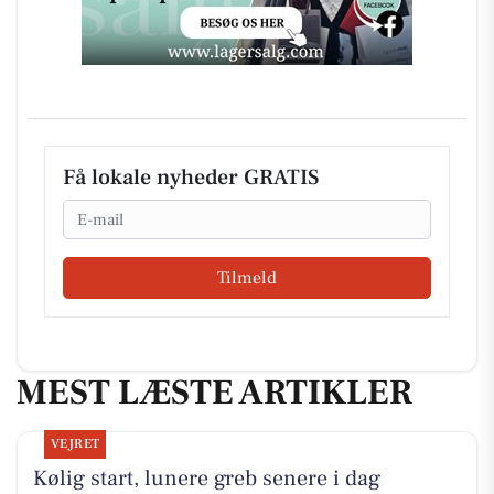
Få lokale nyheder GRATIS
Email
Tilmeld
MEST LÆSTE ARTIKLER
VEJRET
Kølig start, lunere greb senere i dag