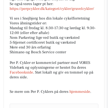
Se også vores lager pt her:
https://perpcykler.dk/kategori/cykler/gravelcykler/
Vi ses i Snejbjerg hos din lokale cykelforretning
Vores åbningstider er:
Mandag til fredag kl. 8:30-17:30 og lørdag kl. 9:30-
12:00 (eller efter aftale)
Nem Parkering lige ved butik og værksted
5-Stjernet certificeret butik og værksted
Mere end 30 års erfaring
Shimano og Bosch Service center
Per P. Cykler er kommerciel partner med VORES
Videbæk og oplysningerne er hentet fra deres
Facebookside
. Støt lokalt og giv en tommel op på
deres side.
Se mere om Per P. Cyklers på deres
hjemmeside
.