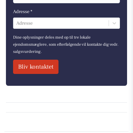
Adresse *
Adresse
Dine oplysninger deles med op til tre lokale
ejendomsmæglere, som efterfølgende vil kontakte dig vedr.
salgsvurdering.
Bliv kontaktet