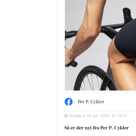
Per P. Cykler
Tirsdag d. 02. jun. 2026 - kl. 14:13
Så er der nyt fra Per P. Cykler