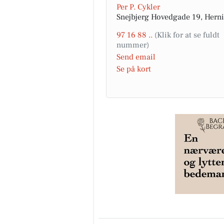
Per P. Cykler
Snejbjerg Hovedgade 19, Hern
97 16 88 ..
Send email
Se på kort