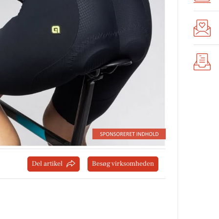
Del artikel
Besøg virksomheden