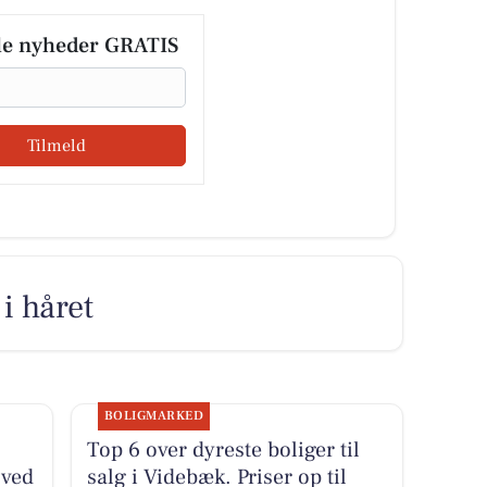
le nyheder GRATIS
Tilmeld
i håret
BOLIGMARKED
Top 6 over dyreste boliger til
 ved
salg i Videbæk. Priser op til