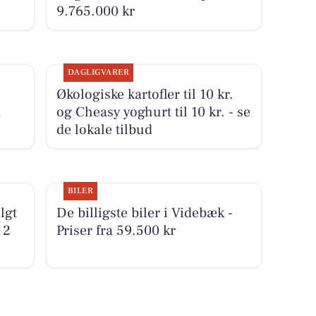
9.765.000 kr
DAGLIGVARER
Økologiske kartofler til 10 kr.
m
og Cheasy yoghurt til 10 kr. - se
de lokale tilbud
BILER
lgt
De billigste biler i Videbæk -
 2
Priser fra 59.500 kr