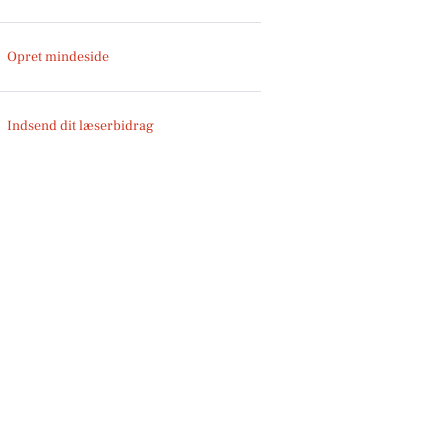
Opret mindeside
Indsend dit læserbidrag