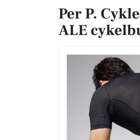
Per P. Cykle
ALE cykelbu