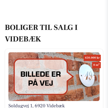
BOLIGER TIL SALG I
VIDEBÆK
450.000 kr
2
0 m
Soldugvej 1, 6920 Videbæk