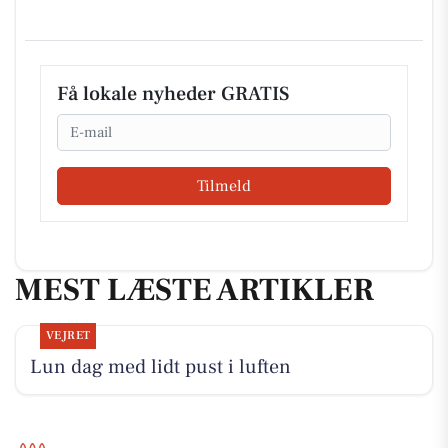
Få lokale nyheder GRATIS
Email
Tilmeld
MEST LÆSTE ARTIKLER
VEJRET
Lun dag med lidt pust i luften