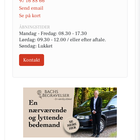
97 16 88 66
Send email
Se på kort
ÅBNINGSTIDER
Mandag - Fredag: 08.30 - 17.30
Lørdag: 09.30 - 12.00 / eller efter aftale.
Søndag: Lukket
Kontakt