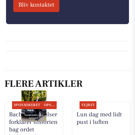
Bliv kontaktet
FLERE ARTIKLER
SPONSORERET
OPSLAGSTAVLEN
VEJRET
Bachs Begravelser
Lun dag med lidt
forklarer historien
pust i luften
bag ordet