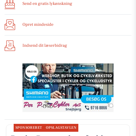
Send en gratis lykønskning
Opret mindeside
Indsend dit læserbidrag
SPONSORERET
OPSLAGSTAVLEN