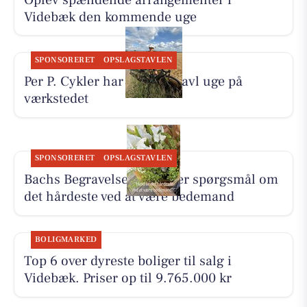
Videbæk den kommende uge
SPONSORERET
OPSLAGSTAVLEN
Per P. Cykler har haft en travl uge på
værkstedet
SPONSORERET
OPSLAGSTAVLEN
Bachs Begravelser besvarer spørgsmål om
det hårdeste ved at være bedemand
BOLIGMARKED
Top 6 over dyreste boliger til salg i
Videbæk. Priser op til 9.765.000 kr