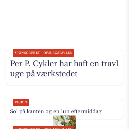
SPONSORERET
OPSLAGSTAVLEN
Per P. Cykler har haft en travl
uge på værkstedet
VEJRET
Sol på kanten og en lun eftermiddag