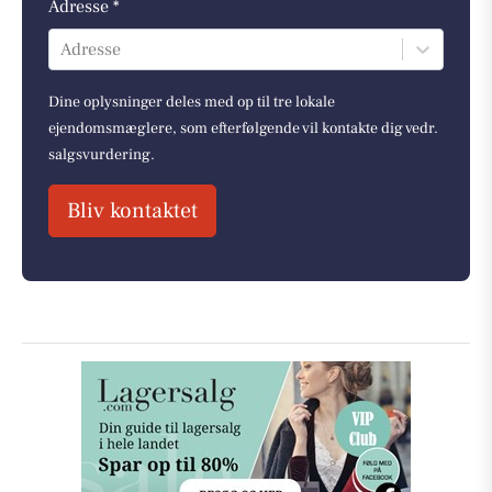
Adresse *
Adresse
Dine oplysninger deles med op til tre lokale
ejendomsmæglere, som efterfølgende vil kontakte dig vedr.
salgsvurdering.
Bliv kontaktet