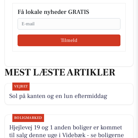
Få lokale nyheder GRATIS
Email
Tilmeld
MEST LÆSTE ARTIKLER
VEJRET
Sol på kanten og en lun eftermiddag
BOLIGMARKED
Hjejlevej 19 og 1 anden boliger er kommet
til salg denne uge i Videbæk - se boligerne