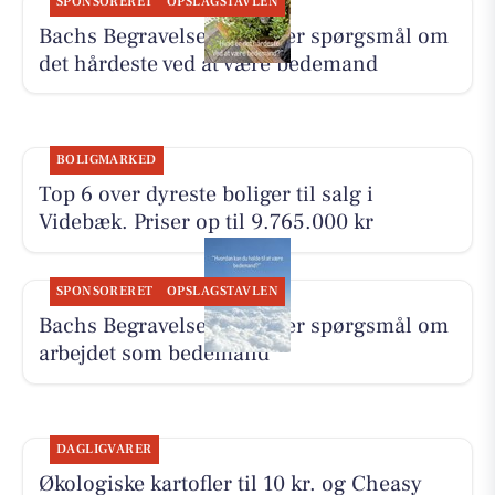
SPONSORERET
OPSLAGSTAVLEN
Bachs Begravelser besvarer spørgsmål om
det hårdeste ved at være bedemand
BOLIGMARKED
Top 6 over dyreste boliger til salg i
Videbæk. Priser op til 9.765.000 kr
SPONSORERET
OPSLAGSTAVLEN
Bachs Begravelser besvarer spørgsmål om
arbejdet som bedemand
DAGLIGVARER
Økologiske kartofler til 10 kr. og Cheasy