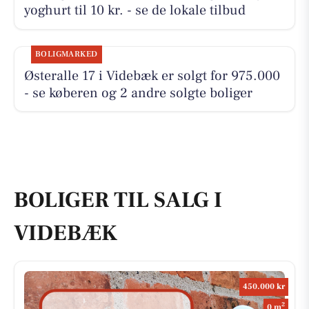
yoghurt til 10 kr. - se de lokale tilbud
BOLIGMARKED
Østeralle 17 i Videbæk er solgt for 975.000
- se køberen og 2 andre solgte boliger
BOLIGER TIL SALG I
VIDEBÆK
450.000 kr
2
0 m