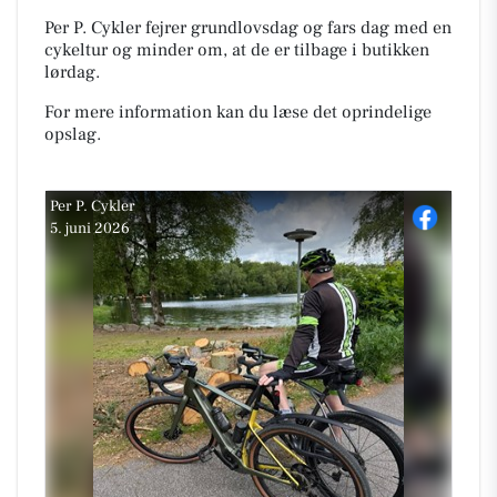
Per P. Cykler fejrer grundlovsdag og fars dag med en
cykeltur og minder om, at de er tilbage i butikken
lørdag.
For mere information kan du læse det oprindelige
opslag.
Per P. Cykler
5. juni 2026