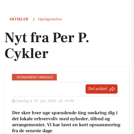
Nyt fra Per P. Cykler
ARTIKLER
Opslagstavlen
Nyt fra Per P.
Cykler
Del artikel
Søndag d. 07. jun. 2026 - kl. 18:00
Der sker hver uge spændende ting omkring dig i
det lokale erhvervsliv med nyheder, tilbud og
arrangementer. Vi har lavet en kort opsummering
fra de seneste dage