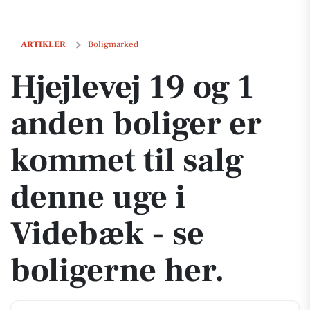
Hjejlevej 19 og 1 anden boliger er kommet til salg denne uge i Videbæ
ARTIKLER
Boligmarked
Hjejlevej 19 og 1
anden boliger er
kommet til salg
denne uge i
Videbæk - se
boligerne her.