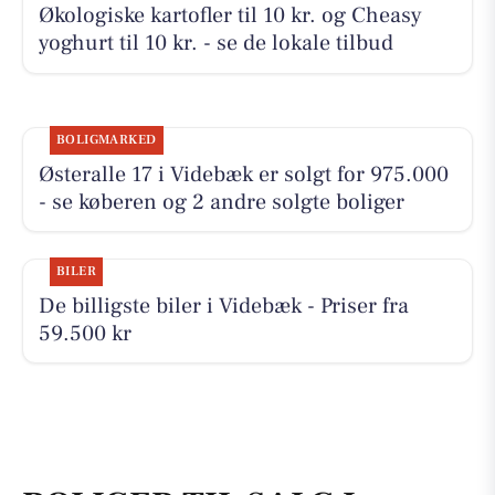
Økologiske kartofler til 10 kr. og Cheasy
yoghurt til 10 kr. - se de lokale tilbud
BOLIGMARKED
Østeralle 17 i Videbæk er solgt for 975.000
- se køberen og 2 andre solgte boliger
BILER
De billigste biler i Videbæk - Priser fra
59.500 kr