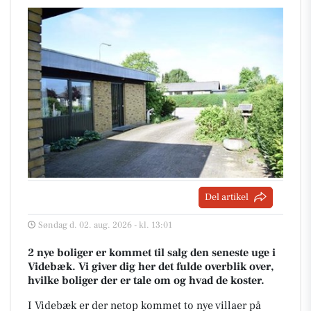
Del artikel
Søndag d. 02. aug. 2026 - kl. 13:01
2 nye boliger er kommet til salg den seneste uge i
Videbæk. Vi giver dig her det fulde overblik over,
hvilke boliger der er tale om og hvad de koster.
I Videbæk er der netop kommet to nye villaer på