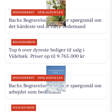
SPONSORERET
OPSLAGSTAVLEN
Bachs Begravelser besvarer spørgsmål om
det hårdeste ved at være bedemand
BOLIGMARKED
Top 6 over dyreste boliger til salg i
Videbæk. Priser op til 9.765.000 kr
SPONSORERET
OPSLAGSTAVLEN
Bachs Begravelser besvarer spørgsmål om
arbejdet som bedemand
DAGLIGVARER