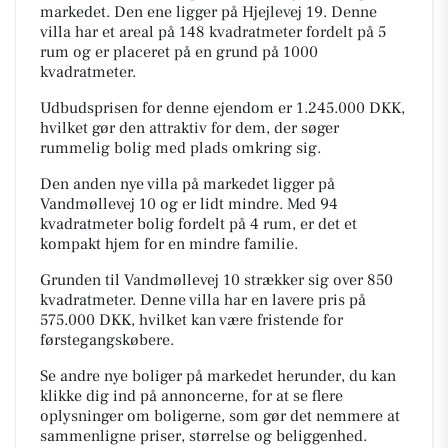
markedet. Den ene ligger på Hjejlevej 19. Denne
villa har et areal på 148 kvadratmeter fordelt på 5
rum og er placeret på en grund på 1000
kvadratmeter.
Udbudsprisen for denne ejendom er 1.245.000 DKK,
hvilket gør den attraktiv for dem, der søger
rummelig bolig med plads omkring sig.
Den anden nye villa på markedet ligger på
Vandmøllevej 10 og er lidt mindre. Med 94
kvadratmeter bolig fordelt på 4 rum, er det et
kompakt hjem for en mindre familie.
Grunden til Vandmøllevej 10 strækker sig over 850
kvadratmeter. Denne villa har en lavere pris på
575.000 DKK, hvilket kan være fristende for
førstegangskøbere.
Se andre nye boliger på markedet herunder, du kan
klikke dig ind på annoncerne, for at se flere
oplysninger om boligerne, som gør det nemmere at
sammenligne priser, størrelse og beliggenhed.