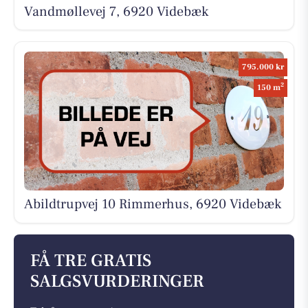
Vandmøllevej 7, 6920 Videbæk
795.000 kr
2
150 m
Abildtrupvej 10 Rimmerhus, 6920 Videbæk
FÅ TRE GRATIS
SALGSVURDERINGER