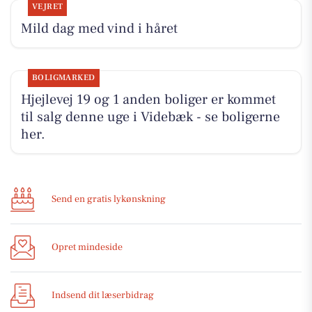
VEJRET
Mild dag med vind i håret
BOLIGMARKED
Hjejlevej 19 og 1 anden boliger er kommet
til salg denne uge i Videbæk - se boligerne
her.
Send en gratis lykønskning
Opret mindeside
Indsend dit læserbidrag