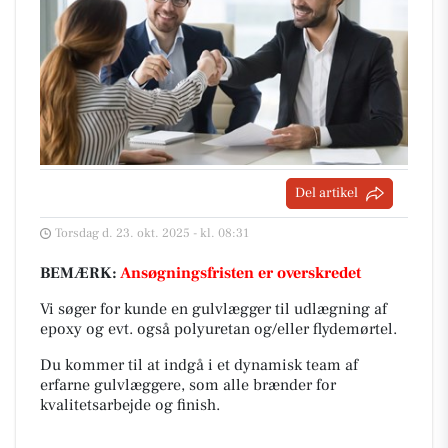
Del artikel
Torsdag d. 23. okt. 2025 - kl. 08:31
BEMÆRK:
Ansøgningsfristen er overskredet
Vi søger for kunde en gulvlægger til udlægning af
epoxy og evt. også polyuretan og/eller flydemørtel.
Du kommer til at indgå i et dynamisk team af
erfarne gulvlæggere, som alle brænder for
kvalitetsarbejde og finish.