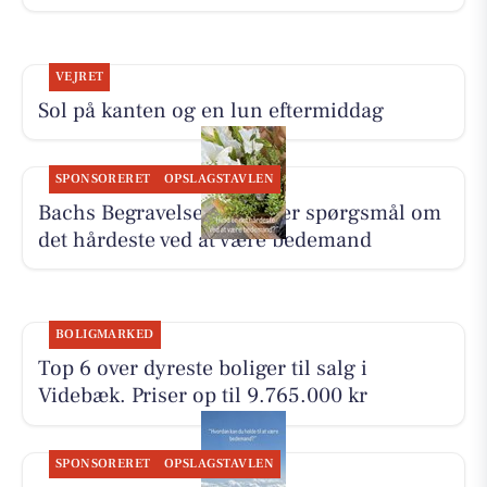
VEJRET
Sol på kanten og en lun eftermiddag
SPONSORERET
OPSLAGSTAVLEN
Bachs Begravelser besvarer spørgsmål om
det hårdeste ved at være bedemand
BOLIGMARKED
Top 6 over dyreste boliger til salg i
Videbæk. Priser op til 9.765.000 kr
SPONSORERET
OPSLAGSTAVLEN