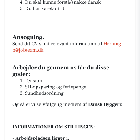
Du skal kunne forstå/snakke dansk
Du har kørekort B
Ansøgning:
Send dit CV samt relevant information til
Herning-
b@jobteam.dk
Arbejder du gennem os får du disse
goder:
Pension
SH-opsparing og feriepenge
Sundhedsordning
Og så er vi selvfølgelig medlem af
Dansk Byggeri!
INFORMATIONER OM STILLINGEN:
- Arbejdspladsen ligger i: