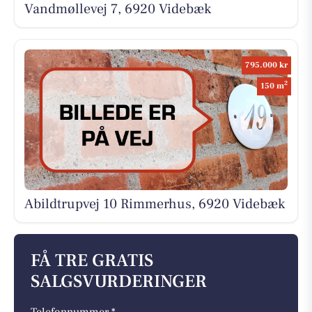
Vandmøllevej 7, 6920 Videbæk
795.000 kr
2
150 m
Abildtrupvej 10 Rimmerhus, 6920 Videbæk
FÅ TRE GRATIS
SALGSVURDERINGER