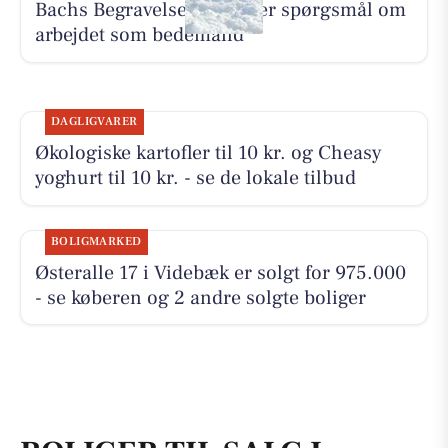
Bachs Begravelser besvarer spørgsmål om
arbejdet som bedemand
DAGLIGVARER
Økologiske kartofler til 10 kr. og Cheasy
yoghurt til 10 kr. - se de lokale tilbud
BOLIGMARKED
Østeralle 17 i Videbæk er solgt for 975.000
- se køberen og 2 andre solgte boliger