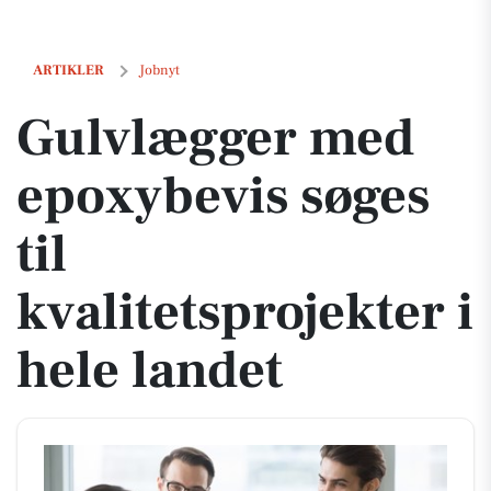
Gulvlægger med epoxybevis søges til kvalitetsprojekter i hele landet
ARTIKLER
Jobnyt
Gulvlægger med
epoxybevis søges
til
kvalitetsprojekter i
hele landet