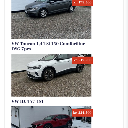
kr. 179.500
VW Touran 1,4 TSi 150 Comfortline
DSG 7prs
kr. 219.500
VW ID.4 77 1ST
kr. 224.500