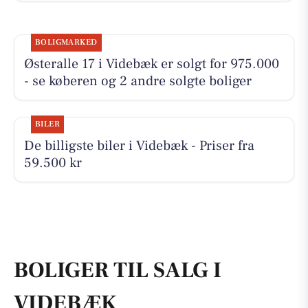
BOLIGMARKED
Østeralle 17 i Videbæk er solgt for 975.000
- se køberen og 2 andre solgte boliger
BILER
De billigste biler i Videbæk - Priser fra
59.500 kr
BOLIGER TIL SALG I
VIDEBÆK