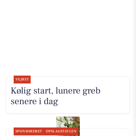
VEJRET
Kølig start, lunere greb
senere i dag
SPONSORERET
OPSLAGSTAVLEN