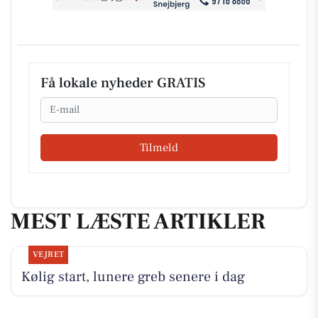
Få lokale nyheder GRATIS
Email
Tilmeld
MEST LÆSTE ARTIKLER
VEJRET
Kølig start, lunere greb senere i dag