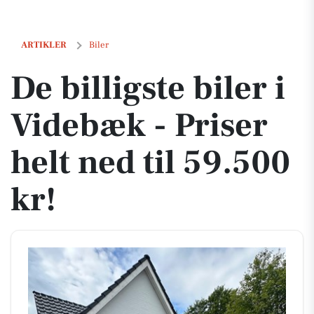
De billigste biler i Videbæk - Priser helt ned til 59.500 kr!
ARTIKLER
Biler
De billigste biler i
Videbæk - Priser
helt ned til 59.500
kr!