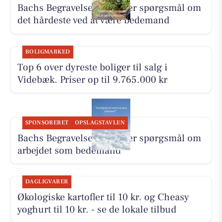
Bachs Begravelser besvarer spørgsmål om
det hårdeste ved at være bedemand
BOLIGMARKED
Top 6 over dyreste boliger til salg i
Videbæk. Priser op til 9.765.000 kr
SPONSORERET
OPSLAGSTAVLEN
Bachs Begravelser besvarer spørgsmål om
arbejdet som bedemand
DAGLIGVARER
Økologiske kartofler til 10 kr. og Cheasy
yoghurt til 10 kr. - se de lokale tilbud