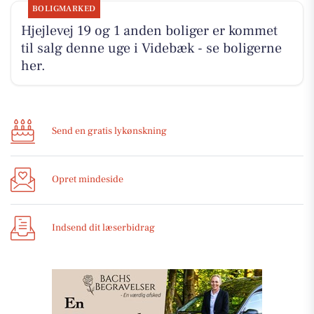
BOLIGMARKED
Hjejlevej 19 og 1 anden boliger er kommet
til salg denne uge i Videbæk - se boligerne
her.
Send en gratis lykønskning
Opret mindeside
Indsend dit læserbidrag