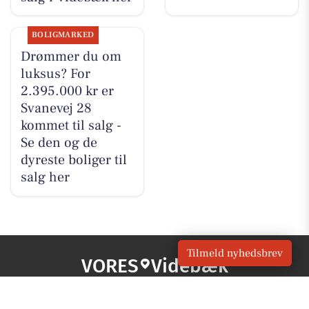
BOLIGMARKED
Drømmer du om
luksus? For
2.395.000 kr er
Svanevej 28
kommet til salg -
Se den og de
dyreste boliger til
salg her
Tilmeld nyhedsbrev
VORES
Videbæk