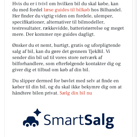
Hvis du er i tvivl om hvilken bil du skal købe, kan
du med fordel
læse guides til bilkøb
hos Bilhandel.
Her finder du vigtig viden om fordele, ulemper,
specifikationer, alternativer til bilmodeller,
testresultater, rækkevidde, batteristørrelse og meget
mere. Der kommer nye guides dagligt.
Ønsker du et nemt, hurtigt, gratis og uforpligtende
salg af bil, kan du gøre det gennem TjekBil. Vi
sender din bil ud til vores store netværk af
bilforhandlere, som efterfølgende kontakter dig og
giver dig et tilbud om køb af din bil.
Du slipper dermed for bøvlet med selv at finde en
køber til din bil, og du skal ikke bekymre dig om at
håndtere bilen privat.
Sælg din bil nu